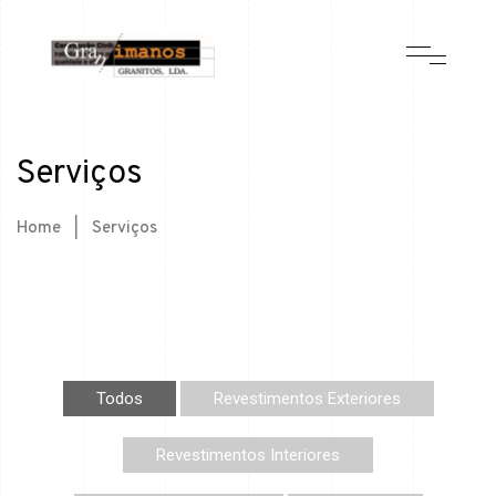
Serviços
Home
|
Serviços
Todos
Revestimentos Exteriores
Revestimentos Interiores