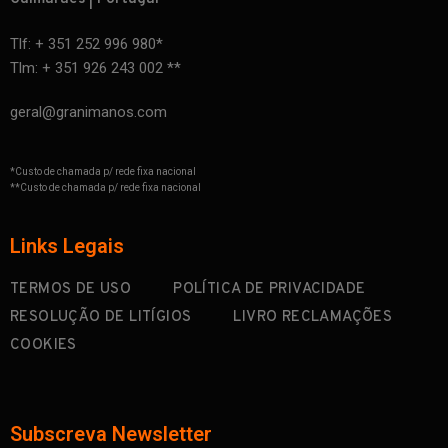
Tlf: + 351 252 996 980*
Tlm: + 351 926 243 002 **
geral@granimanos.com
*Custo de chamada p/ rede fixa nacional
**Custo de chamada p/ rede fixa nacional
Links Legais
TERMOS DE USO
POLÍTICA DE PRIVACIDADE
RESOLUÇÃO DE LITÍGIOS
LIVRO RECLAMAÇÕES
COOKIES
Subscreva Newsletter